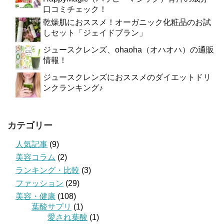
口コミチェック！
乾燥肌におススメ！オーガニック化粧品のお試
しセット「ジェイドブラン」
ジュースクレンズ、ohaoha（オハオハ）の通販
情報！
ジュースクレンズにおススメのダイエットドリ
ンクランキング♪
カテゴリー
人気記事
(9)
美容コラム
(2)
ランキング・比較
(3)
ファッション
(29)
美容・健康
(108)
葉酸サプリ
(1)
愛され葉酸
(1)