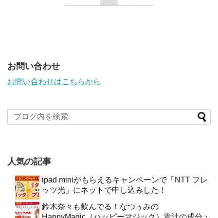
お問い合わせ
お問い合わせはこちらから
人気の記事
ipad miniがもらえるキャンペーンで「NTT フレ
ッツ光」にネットで申し込みした！
鈴木奈々も飲んでる！なつぅみの
HappyMagic（ハッピーマジック）青汁の成分・