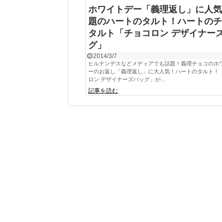
ホワイトデー「義理返し」に人気
題のハートのタルト！ハートのチ
タルト「チョコロン デザイナー
グ」
2014/3/7
ヒルナンデスなどメディアでも話題！義理チョコのホ
ーのお返し「義理返し」に大人気！ハートのタルト！
ロン デザイナーズバッグ」が...
記事を読む