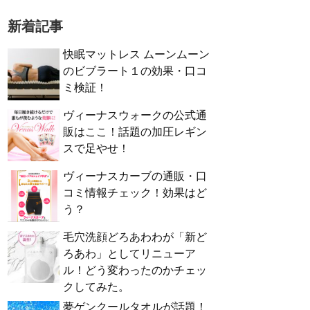
新着記事
快眠マットレス ムーンムーン
のビブラート１の効果・口コ
ミ検証！
ヴィーナスウォークの公式通
販はここ！話題の加圧レギン
スで足やせ！
ヴィーナスカーブの通販・口
コミ情報チェック！効果はど
う？
毛穴洗顔どろあわわが「新ど
ろあわ」としてリニューア
ル！どう変わったのかチェッ
クしてみた。
夢ゲンクールタオルが話題！