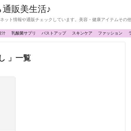
ら通販美生活♪
常にネット情報や通販チェックしています。美容・健康アイテムその
青汁
乳酸菌サプリ
バストアップ
スキンケア
ファッション
し 」一覧