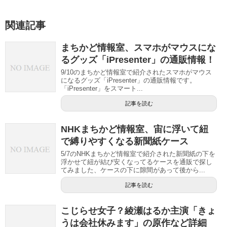
関連記事
まちかど情報室、スマホがマウスにな
るグッズ「iPresenter」の通販情報！
9/10のまちかど情報室で紹介されたスマホがマウス
になるグッズ「iPresenter」の通販情報です。
「iPresenter」をスマート...
記事を読む
NHKまちかど情報室、宙に浮いて紐
で縛りやすくなる新聞紙ケース
5/7のNHKまちかど情報室で紹介された新聞紙の下を
浮かせて紐が結び安くなってるケースを通販で探し
てみました、ケースの下に隙間があって後から...
記事を読む
こじらせ女子？綾瀬はるか主演「きょ
うは会社休みます」の原作など詳細