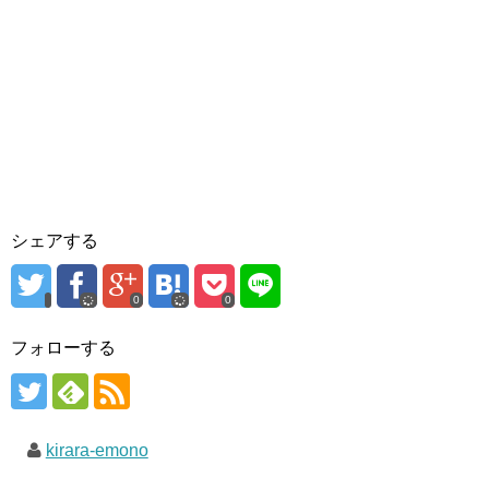
シェアする
0
0
フォローする
kirara-emono