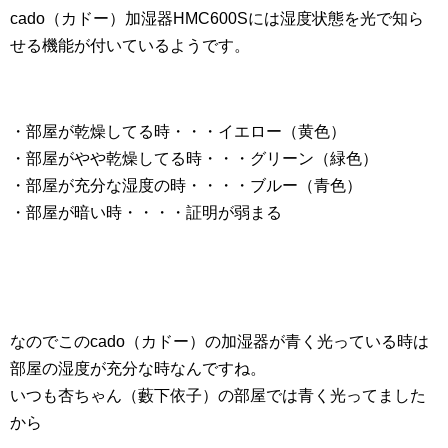
cado（カドー）加湿器HMC600Sには湿度状態を光で知ら
せる機能が付いているようです。
・部屋が乾燥してる時・・・イエロー（黄色）
・部屋がやや乾燥してる時・・・グリーン（緑色）
・部屋が充分な湿度の時・・・・ブルー（青色）
・部屋が暗い時・・・・証明が弱まる
なのでこのcado（カドー）の加湿器が青く光っている時は
部屋の湿度が充分な時なんですね。
いつも杏ちゃん（藪下依子）の部屋では青く光ってました
から