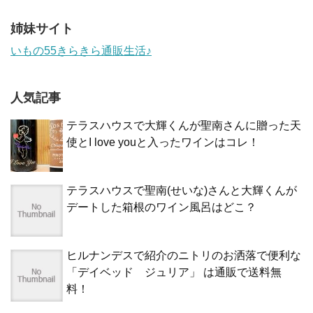
姉妹サイト
いもの55きらきら通販生活♪
人気記事
テラスハウスで大輝くんが聖南さんに贈った天
使とI love youと入ったワインはコレ！
テラスハウスで聖南(せいな)さんと大輝くんが
デートした箱根のワイン風呂はどこ？
ヒルナンデスで紹介のニトリのお洒落で便利な
「デイベッド ジュリア」 は通販で送料無
料！