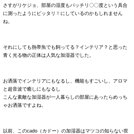
さすがリケジョ、部屋の湿度もバッチリ〇〇度という具合
に測ったようにピッタリ！にしているのかもしれません
ね。
それにしても熱帯魚でも飼ってる？インテリア？と思った
青く光る物の正体は人気な加湿器でした。
お洒落でインテリアにもなるし、機能もすごいし、アロマ
と超音波で癒しにもなるし
こんな素敵な加湿器が一人暮らしの部屋にあったらめっち
ゃお洒落ですよね。
以前、このcado（カドー）の加湿器はマツコの知らない世