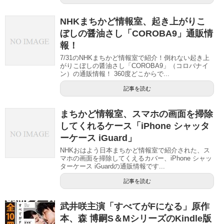
NHKまちかど情報室、起き上がりこ
ぼしの醤油さし「COROBA9」通販情
報！
7/31のNHKまちかど情報室で紹介！倒れない起き上
がりこぼしの醤油さし「COROBA9」（コロバナイ
ン）の通販情報！ 360度どこからで...
記事を読む
まちかど情報室、スマホの画面を掃除
してくれるケース「iPhone シャッタ
ーケース iGuard」
NHKおはよう日本まちかど情報室で紹介された、ス
マホの画面を掃除してくえるカバー、iPhone シャッ
ターケース iGuardの通販情報です...
記事を読む
武井咲主演「すべてがFになる」原作
本、森 博嗣S＆MシリーズのKindle版