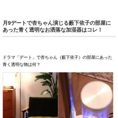
月9デートで杏ちゃん演じる藪下依子の部屋に
あった青く透明なお洒落な加湿器はコレ！
ドラマ「デート」で杏ちゃん（藪下依子）の部屋にあった
青く透明な物は何？