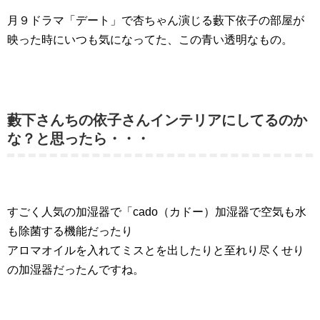
月９ドラマ「デート」で杏ちゃん演じる藪下依子の部屋が
映った時にいつも気になってた、この青い透明なもの。
藪下さんちの依子さんインテリアにしてるのか
な？と思ったら・・・
すごく人気の加湿器で「cado（カドー）加湿器で空気も水
も除菌する機能だったり
アロマオイルを入れてミスとを出したりと至れり尽くせり
の加湿器だったんですね。