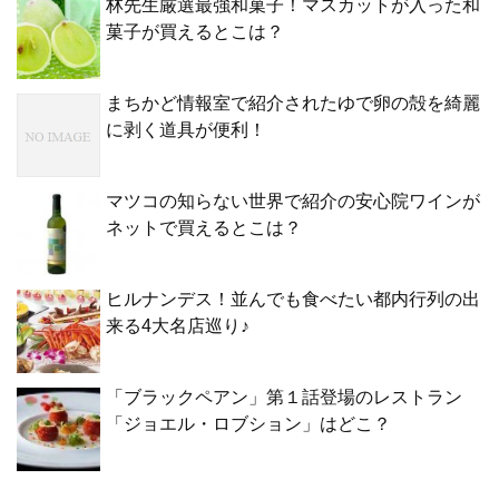
林先生厳選最強和菓子！マスカットが入った和
菓子が買えるとこは？
まちかど情報室で紹介されたゆで卵の殻を綺麗
に剥く道具が便利！
マツコの知らない世界で紹介の安心院ワインが
ネットで買えるとこは？
ヒルナンデス！並んでも食べたい都内行列の出
来る4大名店巡り♪
「ブラックペアン」第１話登場のレストラン
「ジョエル・ロブション」はどこ？