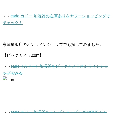
＞＞
cado カドー 加湿器の在庫ありをヤフーショッピングで
チェック！
家電量販店のオンラインショップでも探してみました。
【ビックカメラ.com】
＞＞
cado（カドー）加湿器をビックカメラオンラインショ
ップでみる
＞＞
cado カドー 加湿器をテレビショッピングのQVCジャ