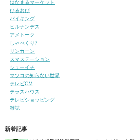
はなまるマーケット
ひるおび
バイキング
ヒルナンデス
アメトーク
しゃべくり7
リンカーン
スマステーション
シューイチ
マツコの知らない世界
テレビCM
テラスハウス
テレビショッピング
雑誌
新着記事