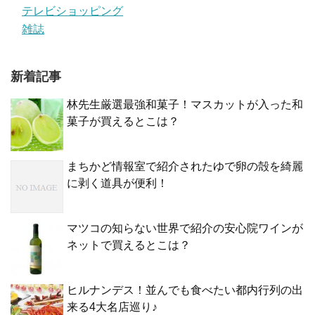
テレビショッピング
雑誌
新着記事
林先生厳選最強和菓子！マスカットが入った和
菓子が買えるとこは？
まちかど情報室で紹介されたゆで卵の殻を綺麗
に剥く道具が便利！
マツコの知らない世界で紹介の安心院ワインが
ネットで買えるとこは？
ヒルナンデス！並んでも食べたい都内行列の出
来る4大名店巡り♪