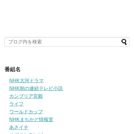
番組名
NHK大河ドラマ
NHK朝の連続テレビ小説
カンブリア宮殿
ライフ
ワールドカップ
NHKまちかど情報室
あさイチ