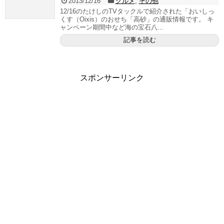
2013/12/16
グルメ
,
その他
12/16のたけしのTVタックルで紹介された「おいしっ
くす（Oixis）のおせち「高砂」の通販情報です。 キ
ャンペーン期間中など海の宝石八...
記事を読む
スポンサーリンク