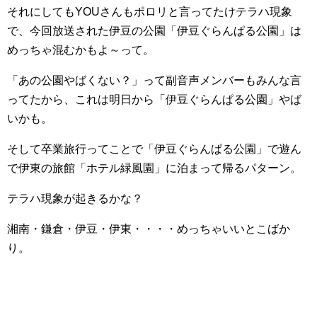
それにしてもYOUさんもポロリと言ってたけテラハ現象
で、今回放送された伊豆の公園「伊豆ぐらんぱる公園」は
めっちゃ混むかもよ～って。
「あの公園やばくない？」って副音声メンバーもみんな言
ってたから、これは明日から「伊豆ぐらんぱる公園」やば
いかも。
そして卒業旅行ってことで「伊豆ぐらんぱる公園」で遊ん
で伊東の旅館「ホテル緑風園」に泊まって帰るパターン。
テラハ現象が起きるかな？
湘南・鎌倉・伊豆・伊東・・・・めっちゃいいとこばか
り。