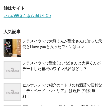
姉妹サイト
いもの55きらきら通販生活♪
人気記事
テラスハウスで大輝くんが聖南さんに贈った天
使とI love youと入ったワインはコレ！
テラスハウスで聖南(せいな)さんと大輝くんが
デートした箱根のワイン風呂はどこ？
ヒルナンデスで紹介のニトリのお洒落で便利な
「デイベッド ジュリア」 は通販で送料無
料！