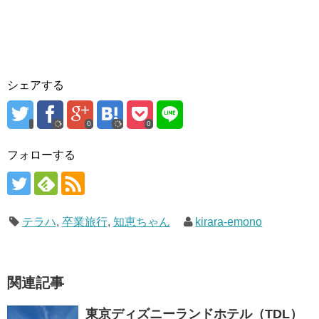
シェアする
0
0
フォローする
テラハ
,
卒業旅行
,
知恵ちゃん
kirara-emono
関連記事
東京ディズニーランドホテル（TDL）