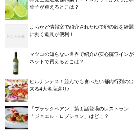
菓子が買えるとこは？
まちかど情報室で紹介されたゆで卵の殻を綺麗
に剥く道具が便利！
マツコの知らない世界で紹介の安心院ワインが
ネットで買えるとこは？
ヒルナンデス！並んでも食べたい都内行列の出
来る4大名店巡り♪
「ブラックペアン」第１話登場のレストラン
「ジョエル・ロブション」はどこ？