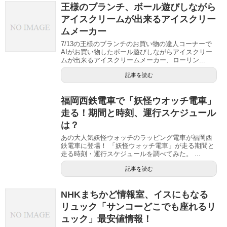
王様のブランチ、ボール遊びしながら
アイスクリームが出来るアイスクリー
ムメーカー
7/13の王様のブランチのお買い物の達人コーナーで
AIがお買い物したボール遊びしながらアイスクリー
ムが出来るアイスクリームメーカー、ローリン...
記事を読む
福岡西鉄電車で「妖怪ウオッチ電車」
走る！期間と時刻、運行スケジュール
は？
あの大人気妖怪ウォッチのラッピング電車が福岡西
鉄電車に登場！ 「妖怪ウォッチ電車」が走る期間と
走る時刻・運行スケジュールを調べてみた。 ...
記事を読む
NHKまちかど情報室、イスにもなる
リュック「サンコーどこでも座れるリ
ュック」最安値情報！