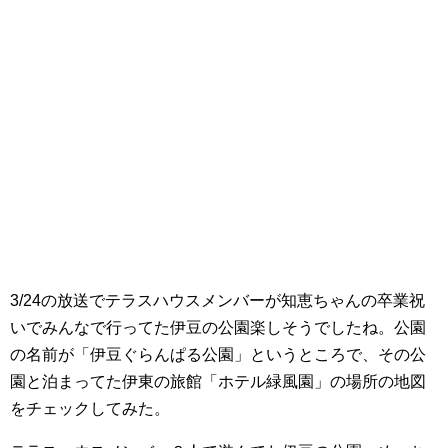
3/24の放送でテラスハウスメンバーが知恵ちゃんの卒業祝
いでみんなで行ってた伊豆の公園楽しそうでしたね。公園
の名前が「伊豆ぐらんぱる公園」というところで、その公
園と泊まってた伊東の旅館「ホテル緑風園」の場所の地図
をチェックしてみた。