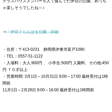
テラスハウスメンバー６人で遊んでた伊豆の公園、めっち
ゃ楽しそうでしたね～♪
⇒
「伊豆ぐらんぱる公園」詳細
・住所：〒413-0231 静岡県伊東市富戸1090
・TEL：0557-51-1122
・入場料：大人:900円 、 小学生:500円 入園料、その他:450
円 ７０才以上
・営業時間: 3月1日～10月31日 9:00～17:00 最終受付は1時
間前
11月1日～2月28日 9:00～16:00 最終受付は1時間前