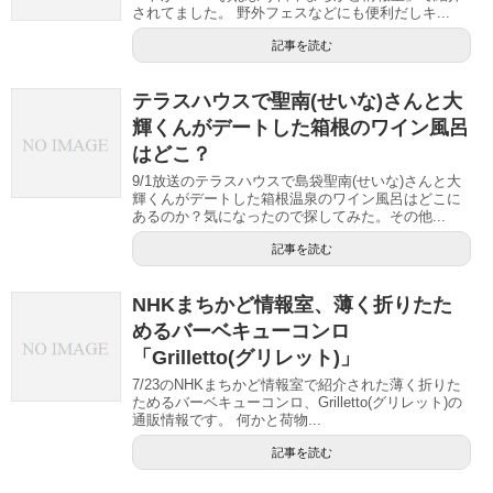
されてました。 野外フェスなどにも便利だしキ...
記事を読む
テラスハウスで聖南(せいな)さんと大
輝くんがデートした箱根のワイン風呂
はどこ？
9/1放送のテラスハウスで島袋聖南(せいな)さんと大
輝くんがデートした箱根温泉のワイン風呂はどこに
あるのか？気になったので探してみた。その他...
記事を読む
NHKまちかど情報室、薄く折りたた
めるバーベキューコンロ
「Grilletto(グリレット)」
7/23のNHKまちかど情報室で紹介された薄く折りた
ためるバーベキューコンロ、Grilletto(グリレット)の
通販情報です。 何かと荷物...
記事を読む