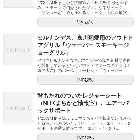
4/22のNHKまちかど情報室の「外出先で ひとやす
み」のテーマで紹介されたイスになるリュック、
「サンコーどこでも座れるリュック」の通販最安...
記事を読む
ヒルナンデス、哀川翔愛用のアウトド
アグリル「ウェーバー スモーキージ
ョーグリル」
5/11のヒルナンデスのバスツアー特集で哀川翔専務
が愛用しているというアウトドアグッズのアメリカ
製の大注目のバーベキューセット「ウェーバー ...
記事を読む
背もたれのついたレジャーシート
（NHKまちかど情報室）、エアーバ
ックサポート
7/23のNHKおはよう日本まちかど情報室で紹介され
た背もたれのついたレジャーシート、エアーバック
サポートの通販情報です。 エアーバックサ...
記事を読む