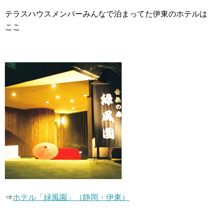
テラスハウスメンバーみんなで泊まってた伊東のホテルは
ここ
⇒
ホテル「緑風園」（静岡・伊東）