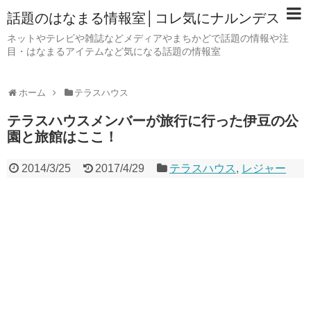
話題のはなまる情報室│コレ気にナルンデス
ネットやテレビや雑誌などメディアやまちかどで話題の情報や注
目・はなまるアイテムなど気になる話題の情報室
ホーム
テラスハウス
テラスハウスメンバーが旅行に行った伊豆の公
園と旅館はここ！
2014/3/25
2017/4/29
テラスハウス
,
レジャー