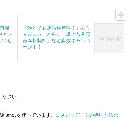
天市場
「誰とでも通話料無料！」のウ
税アッ
ィルコム、さらに「誰でも月額
しいも
基本料無料」など多数キャンペ
ーン中！
ください。
ismet を使っています。
コメントデータの処理方法の