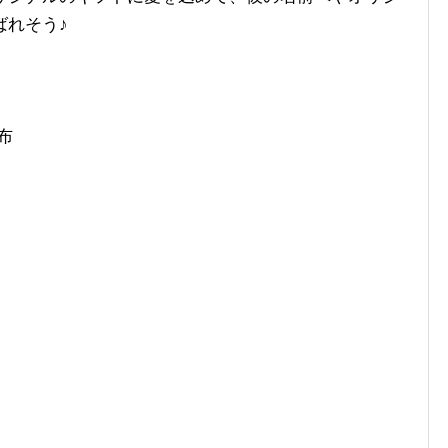
ばれそう♪
布