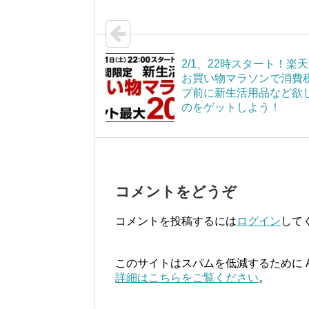
2/1、22時スタート！楽
お買い物マラソンで消費
プ前に新生活用品など欲
のをゲットしよう！
コメントをどうぞ
コメントを投稿するには
ログイン
して
このサイトはスパムを低減するために Ak
詳細はこちらをご覧ください
。