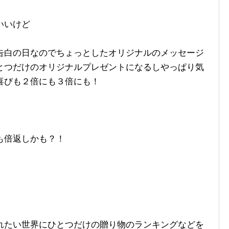
いいけど
告白の日なのでちょっとしたオリジナルのメッセージ
とつだけのオリジナルプレゼントになるしやっぱり気
喜びも２倍にも３倍にも！
も倍返しかも？！
れたい世界にひとつだけの贈り物のランキングなどを