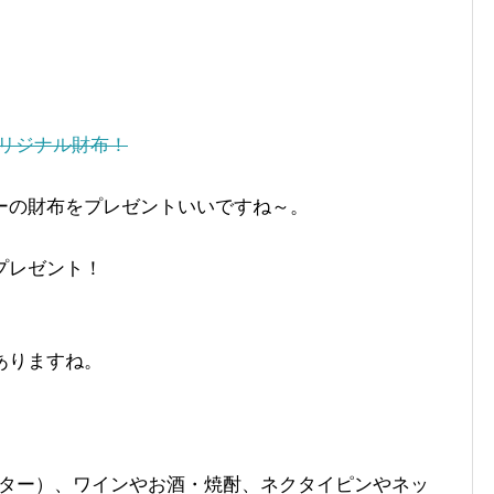
リジナル財布！
ーの財布をプレゼントいいですね～。
プレゼント！
ありますね。
ライター）、ワインやお酒・焼酎、ネクタイピンやネッ