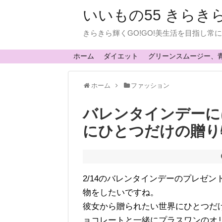
いいもの55 きらき
きらきら輝くGO!GO!美生活を目指し
ホーム
ダイエット
グリーンスムージー、
ホーム
ファッション
バレンタインデーに
にひとつだけの贈り
2/14のバレンタインデーのプレゼ
物をしたいですね。
彼女から贈られたい世界にひとつだ
ョコレートと一緒にプラスワンのオ