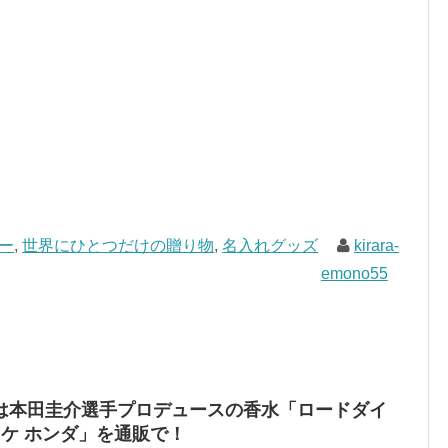
ー
,
世界にひとつだけの贈り物
,
名入れグッズ
kirara-
emono55
は本田圭介選手プロデュースの香水「ロードダイ
スケ ホンダ」を通販で！