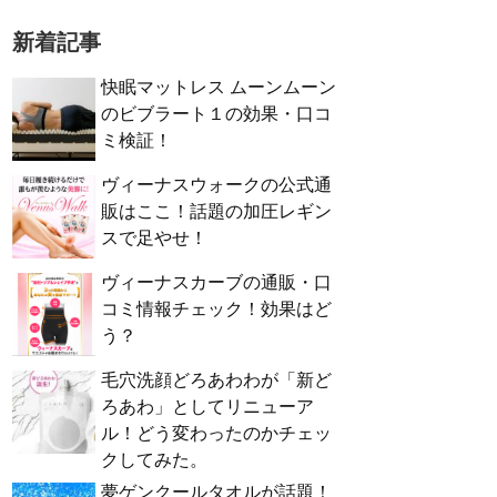
新着記事
快眠マットレス ムーンムーン
のビブラート１の効果・口コ
ミ検証！
ヴィーナスウォークの公式通
販はここ！話題の加圧レギン
スで足やせ！
ヴィーナスカーブの通販・口
コミ情報チェック！効果はど
う？
毛穴洗顔どろあわわが「新ど
ろあわ」としてリニューア
ル！どう変わったのかチェッ
クしてみた。
夢ゲンクールタオルが話題！