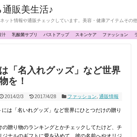
ら通販美生活♪
常にネット情報や通販チェックしています。美容・健康アイテムその
青汁
乳酸菌サプリ
バストアップ
スキンケア
ファッション
は「名入れグッズ」など世界
物を！
2014/2/3
2017/4/28
ファッション
,
通販情報
ントには「名いれグッズ」など世界にひとつだけの贈り
けの贈り物のランキングとかチェックしてたけど、チ
リジナルのギフトに愛を込めて、彼の名前へやオリジ