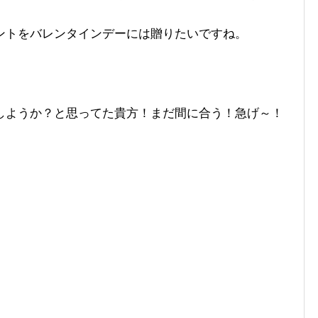
ントをバレンタインデーには贈りたいですね。
しようか？と思ってた貴方！まだ間に合う！急げ～！