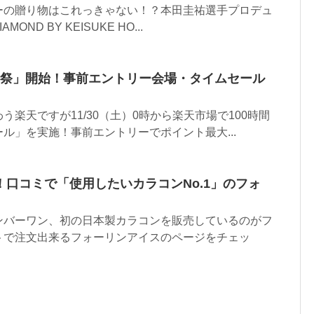
ーの贈り物はこれっきゃない！？本田圭祐選手プロデュ
MOND BY KEISUKE HO...
感謝祭」開始！事前エントリー会場・タイムセール
う楽天ですが11/30（土）0時から楽天市場で100時間
ル」を実施！事前エントリーでポイント最大...
口コミで「使用したいカラコンNo.1」のフォ
ンバーワン、初の日本製カラコンを販売しているのがフ
トで注文出来るフォーリンアイスのページをチェッ