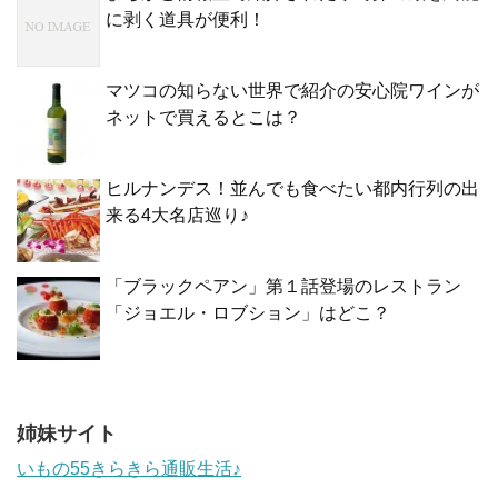
に剥く道具が便利！
マツコの知らない世界で紹介の安心院ワインが
ネットで買えるとこは？
ヒルナンデス！並んでも食べたい都内行列の出
来る4大名店巡り♪
「ブラックペアン」第１話登場のレストラン
「ジョエル・ロブション」はどこ？
姉妹サイト
いもの55きらきら通販生活♪