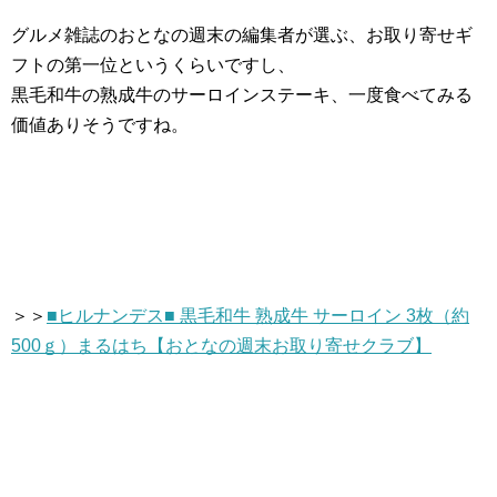
グルメ雑誌のおとなの週末の編集者が選ぶ、お取り寄せギ
フトの第一位というくらいですし、
黒毛和牛の熟成牛のサーロインステーキ、一度食べてみる
価値ありそうですね。
＞＞
■ヒルナンデス■ 黒毛和牛 熟成牛 サーロイン 3枚（約
500ｇ）まるはち【おとなの週末お取り寄せクラブ】