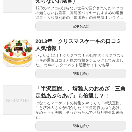
知らないお歳暮）
12/8のマツコの知らない世界で紹介されてたマツコ
の知らないお歳暮、高島屋バイヤーおすすめの道後
温泉・大和屋別荘の「鯛御飯」の高島屋オンライ...
記事を読む
2013年 クリスマスケーキの口コミ
人気情報！
いよいよ12月！クリスマス！2013年のクリスマスケ
ーキの通販口コミ人気の情報をチェックしてみまし
た。 毎年インターネット通販サイトでも早...
記事を読む
「半沢直樹」、堺雅人のおめざ「三角
定義あぶらあげ」も倍返し？！
はなまるマーケットの特集をやってて「半沢直樹」
こと堺雅人さんが紹介した「三角定義あぶらあげ」
がめっちゃ美味しそうだったんでお取り寄せ出来る
と...
記事を読む