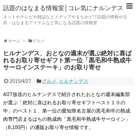
話題のはなまる情報室│コレ気にナルンデス
ネットやテレビや雑誌などメディアやまちかどで話題の情報や注
目・はなまるアイテムなど気になる話題の情報室
ホーム
グルメ
ヒルナンデス、おとなの週末が選ぶ絶対に喜ば
れるお取り寄せギフト第一位「黒毛和牛熟成牛
サーロインステーキ」のお取り寄せ
2015/4/27
グルメ
,
ヒルナンデス
4/27放送のヒルナンデスで紹介されたおとなの週末編集部
が選ぶ「絶対に喜ばれるお取り寄せギフトベスト１０の
中」のベスト１、第一位の愛知県名古屋の黒毛和牛の熟成
肉専門店まるはちの熟成肉「黒毛和牛熟成牛サーロイン」
（8,100円）の通販お取り寄せ情報です。