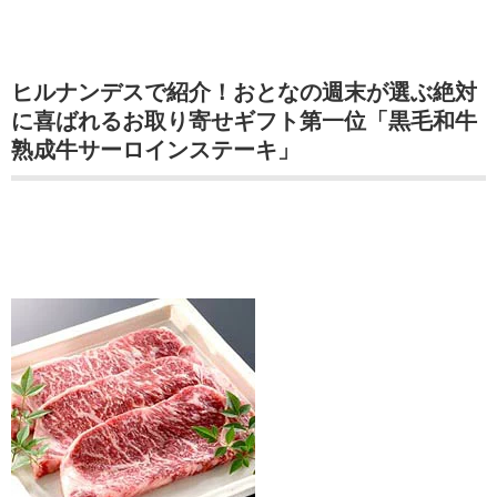
ヒルナンデスで紹介！おとなの週末が選ぶ絶対
に喜ばれるお取り寄せギフト第一位「黒毛和牛
熟成牛サーロインステーキ」