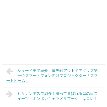
シューイチで紹介！最先端アウトドアグッズ第
一位スマートフォン向けプロジェクター「スマ
ートビーム」
ヒルナンデスで紹介！贈って喜ばれる母の日ス
イーツ「ボンボンキャラメルブーケ」はコレ！