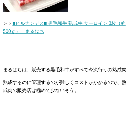
＞＞
■ヒルナンデス■ 黒毛和牛 熟成牛 サーロイン 3枚（約
500ｇ） まるはち
まるはちは、販売する黒毛和牛がすべて今流行りの熟成肉
熟成するのに管理するのが難しくコストがかかるので、熟
成肉の販売店は極めて少ないそう。