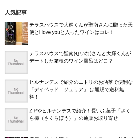
人気記事
テラスハウスで大輝くんが聖南さんに贈った天
使とI love youと入ったワインはコレ！
テラスハウスで聖南(せいな)さんと大輝くんが
デートした箱根のワイン風呂はどこ？
ヒルナンデスで紹介のニトリのお洒落で便利な
「デイベッド ジュリア」 は通販で送料無
料！
ZIPやヒルナンデスで紹介！長いふ菓子「さく
ら棒（さくらぼう）」の通販お取り寄せ