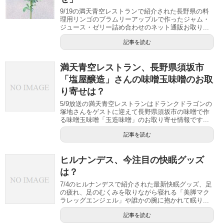
9/19の満天青空レストランで紹介された長野県の料
理用リンゴのブラムリーアップルで作ったジャム・
ジュース・ゼリー詰め合わせのネット通販お取り...
記事を読む
満天青空レストラン、長野県須坂市
「塩屋醸造」さんの味噌玉味噌のお取
り寄せは？
5/9放送の満天青空レストランはドランクドラゴンの
塚地さんをゲストに迎えて長野県須坂市の味噌で作
る味噌玉味噌「玉造味噌」のお取り寄せ情報です...
記事を読む
ヒルナンデス、今注目の快眠グッズ
は？
7/4のヒルナンデスで紹介された最新快眠グッズ、足
の疲れ、足のむくみを取りながら寝れる「美脚マク
ラレッグエンジェル」や誰かの腕に抱かれて眠り...
記事を読む