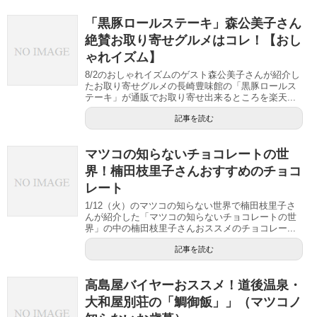
「黒豚ロールステーキ」森公美子さん
絶賛お取り寄せグルメはコレ！【おし
ゃれイズム】
8/2のおしゃれイズムのゲスト森公美子さんが紹介し
たお取り寄せグルメの長崎豊味館の「黒豚ロールス
テーキ」が通販でお取り寄せ出来るところを楽天...
記事を読む
マツコの知らないチョコレートの世
界！楠田枝里子さんおすすめのチョコ
レート
1/12（火）のマツコの知らない世界で楠田枝里子さ
んが紹介した「マツコの知らないチョコレートの世
界」の中の楠田枝里子さんおススメのチョコレー...
記事を読む
高島屋バイヤーおススメ！道後温泉・
大和屋別荘の「鯛御飯」」（マツコノ