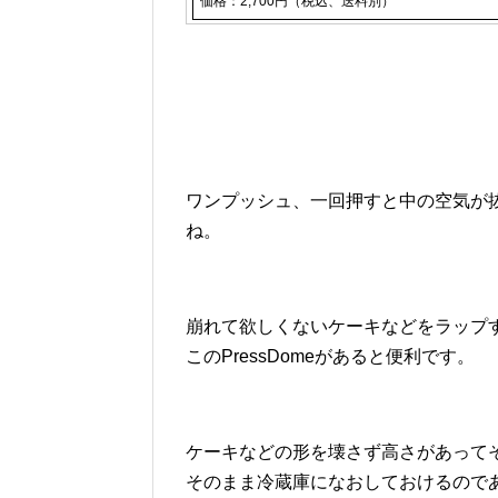
価格：2,700円（税込、送料別）
ワンプッシュ、一回押すと中の空気が
ね。
崩れて欲しくないケーキなどをラップ
このPressDomeがあると便利です。
ケーキなどの形を壊さず高さがあって
そのまま冷蔵庫になおしておけるので