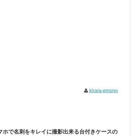
kirara-emono
マホで名刺をキレイに撮影出来る台付きケースの