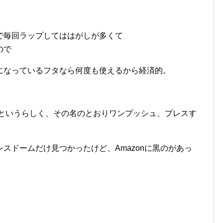
で毎回ラップしてははがしが多くて
ので
になっているフタなら何度も使えるから経済的。
ム）というらしく、その名のとおりワンプッシュ、プレスす
。
スドームだけ見つかったけど、Amazonに黒のがあっ