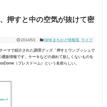
室、押すと中の空気が抜けて密
2014/5/1
NHKまちかど情報室
,
ライフ
うテーマで紹介された調理グッズ「押すとワンプッシュで
の通販情報です。ケーキなどの崩れて欲しくないものを
ssDome（プレスドーム）という名前らしい。
me プ