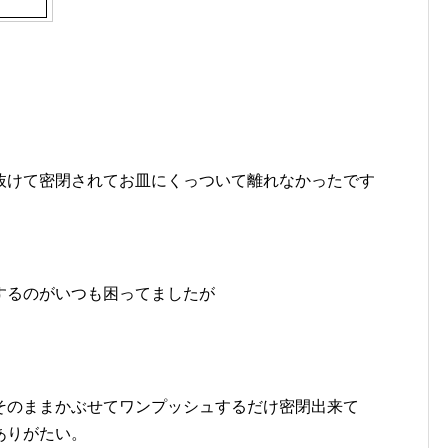
抜けて密閉されてお皿にくっついて離れなかったです
するのがいつも困ってましたが
そのままかぶせてワンプッシュするだけ密閉出来て
ありがたい。