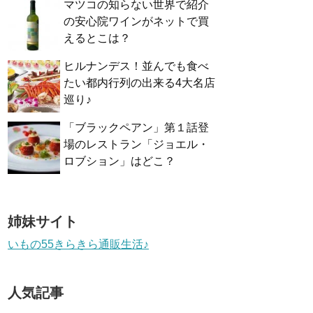
マツコの知らない世界で紹介
の安心院ワインがネットで買
えるとこは？
ヒルナンデス！並んでも食べ
たい都内行列の出来る4大名店
巡り♪
「ブラックペアン」第１話登
場のレストラン「ジョエル・
ロブション」はどこ？
姉妹サイト
いもの55きらきら通販生活♪
人気記事