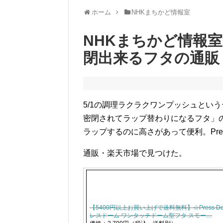
ホーム
NHKまちかど情報室
NHKまちかど情報
閉出来るフタの通販
5/1の調理ラクラクワンプッシュとい
密閉されてラップ替わりになるフタ」
ラップするのに高さがあって便利。Pre
通販・楽天市場で見つけた。
【5400円以上お買い上げで送料無料】☆Press Do
レスドーム ワンタッチドーム型フタ スモー…